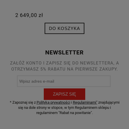
2 649,00 zł
DO KOSZYKA
NEWSLETTER
ZAŁÓŻ KONTO I ZAPISZ SIĘ DO NEWSLETTERA, A
OTRZYMASZ 5% RABATU NA PIERWSZE ZAKUPY.
ZAPISZ SIĘ
* Zapoznaj się z
Polityką prywatności
i
Regulaminami"
znajdującymi
się na dole strony w stopce, w tym Regulaminem sklepu i
regulaminem "Rabat na powitanie".