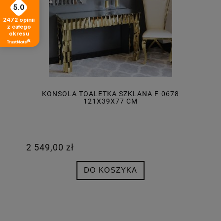
5.0
2472
opinii
z całego
okresu
KONSOLA TOALETKA SZKLANA F-0678
121X39X77 CM
2 549,00 zł
DO KOSZYKA