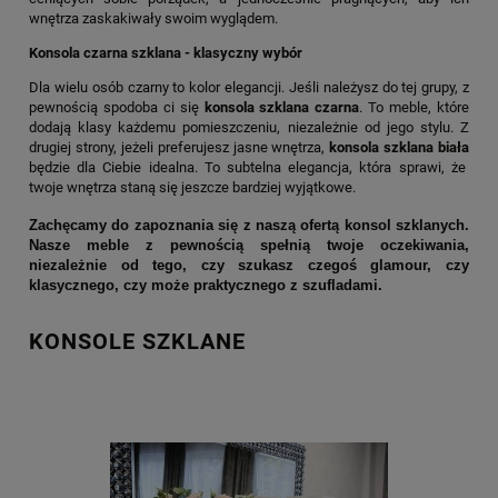
wnętrza zaskakiwały swoim wyglądem.
Konsola czarna szklana - klasyczny wybór
Dla wielu osób czarny to kolor elegancji. Jeśli należysz do tej grupy, z
pewnością spodoba ci się
konsola szklana czarna
. To meble, które
dodają klasy każdemu pomieszczeniu, niezależnie od jego stylu. Z
drugiej strony, jeżeli preferujesz jasne wnętrza,
konsola szklana biała
będzie dla Ciebie idealna. To subtelna elegancja, która sprawi, że
twoje wnętrza staną się jeszcze bardziej wyjątkowe.
Zachęcamy do zapoznania się z naszą ofertą konsol szklanych.
Nasze meble z pewnością spełnią twoje oczekiwania,
niezależnie od tego, czy szukasz czegoś glamour, czy
klasycznego, czy może praktycznego z szufladami.
KONSOLE SZKLANE