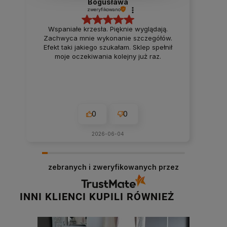
Bogusława
zweryfikowano
Wspaniałe krzesła. Pięknie wyglądają.
Zachwyca mnie wykonanie szczegółów.
Efekt taki jakiego szukałam. Sklep spełnił
moje oczekiwania kolejny już raz.
0
0
2026-06-04
zebranych i zweryfikowanych przez
INNI KLIENCI KUPILI RÓWNIEŻ