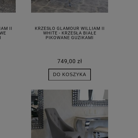
AM II
KRZESŁO GLAMOUR WILLIAM II
OWE
WHITE - KRZESŁA BIAŁE
I
PIKOWANE GUZIKAMI
749,00 zł
DO KOSZYKA