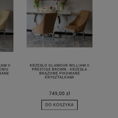
AM II
KRZESŁO GLAMOUR WILLIAM II
ENIU
PRESTIGE BROWN - KRZESŁA
WANE
BRĄZOWE PIKOWANE
KRYSZTAŁKAMI
749,00 zł
DO KOSZYKA