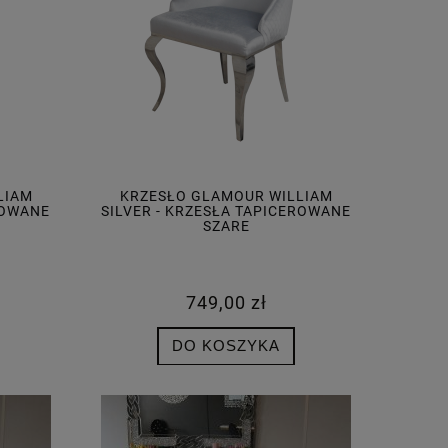
LIAM
KRZESŁO GLAMOUR WILLIAM
ROWANE
SILVER - KRZESŁA TAPICEROWANE
SZARE
749,00 zł
DO KOSZYKA