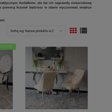
 praktycznym dodatkiem, ale też ich naprawdę nietuzinkową
 za pomocą krzeseł będziesz w stanie wyczarować wnętrze
ami.
Sortuj wg:
Nazwa produktu A-Z
NOWOŚĆ