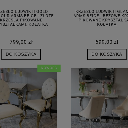
ZESŁO LUDWIK II GOLD
KRZESŁO LUDWIK II GL
OUR ARMS BEIGE - ZŁOTE
ARMS BEIGE - BEŻOWE KR
KRZESŁA PIKOWANE
PIKOWANE KRYSZTAŁKA
YSZTAŁKAMI, KOŁATKA
KOŁATKA
799,00 zł
699,00 zł
DO KOSZYKA
DO KOSZYKA
NOWOŚĆ