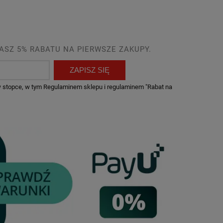
ASZ 5% RABATU NA PIERWSZE ZAKUPY.
ZAPISZ SIĘ
 w stopce, w tym Regulaminem sklepu i regulaminem "Rabat na