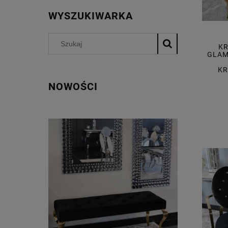
WYSZUKIWARKA
KR
GLAM
KR
NOWOŚCI