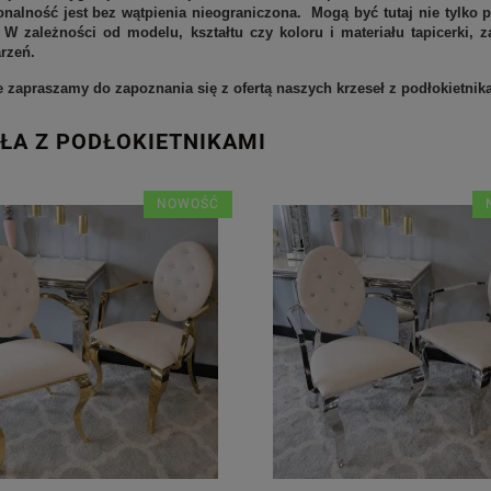
onalność jest bez wątpienia nieograniczona. Mogą być tutaj nie tylko
. W zależności od modelu, kształtu czy koloru i materiału tapicerki,
rzeń.
 zapraszamy do zapoznania się z ofertą naszych krzeseł z podłokietnik
ŁA Z PODŁOKIETNIKAMI
NOWOŚĆ