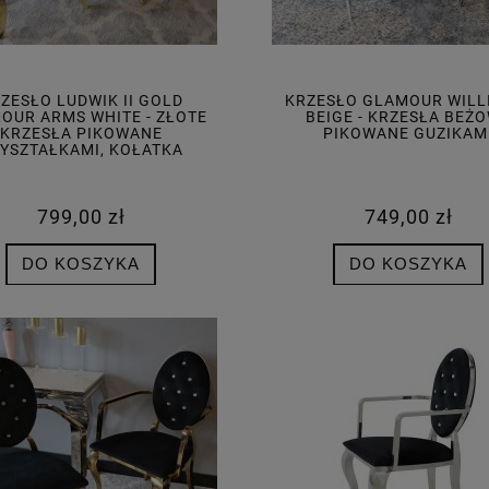
ZESŁO LUDWIK II GOLD
KRZESŁO GLAMOUR WILLI
OUR ARMS WHITE - ZŁOTE
BEIGE - KRZESŁA BEŻ
KRZESŁA PIKOWANE
PIKOWANE GUZIKAM
YSZTAŁKAMI, KOŁATKA
799,00 zł
749,00 zł
DO KOSZYKA
DO KOSZYKA