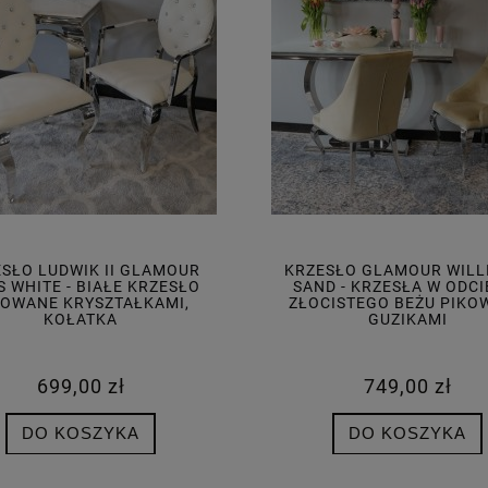
SŁO LUDWIK II GLAMOUR
KRZESŁO GLAMOUR WILLI
 WHITE - BIAŁE KRZESŁO
SAND - KRZESŁA W ODCI
KOWANE KRYSZTAŁKAMI,
ZŁOCISTEGO BEŻU PIKO
KOŁATKA
GUZIKAMI
699,00 zł
749,00 zł
DO KOSZYKA
DO KOSZYKA