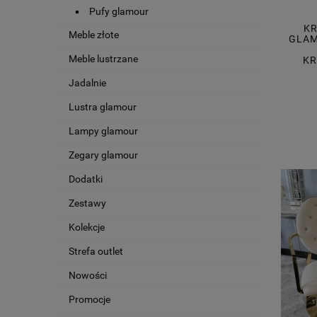
Pufy glamour
KR
Meble złote
GLAM
Meble lustrzane
KR
Jadalnie
Lustra glamour
Lampy glamour
Zegary glamour
Dodatki
Zestawy
Kolekcje
Strefa outlet
Nowości
Promocje