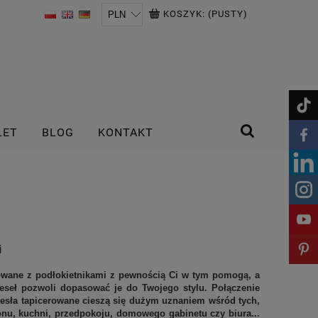
KOSZYK:
(PUSTY)
LET
BLOG
KONTAKT
i
rowane z podłokietnikami z pewnością Ci w tym pomogą, a
eseł pozwoli dopasować je do Twojego stylu. Połączenie
rzesła tapicerowane cieszą się dużym uznaniem wśród tych,
onu, kuchni, przedpokoju, domowego gabinetu czy biura...