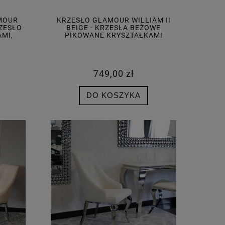
AMOUR
KRZESŁO GLAMOUR WILLIAM II
ZESŁO
BEIGE - KRZESŁA BEŻOWE
MI,
PIKOWANE KRYSZTAŁKAMI
749,00 zł
DO KOSZYKA