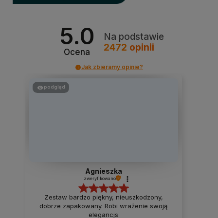
5.0
Na podstawie
2472
opinii
Ocena
Jak zbieramy opinie?
podgląd
Agnieszka
zweryfikowano
Zestaw bardzo piękny, nieuszkodzony,
dobrze zapakowany. Robi wrażenie swoją
elegancjs