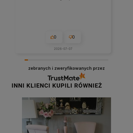
0
0
2026-07-07
zebranych i zweryfikowanych przez
INNI KLIENCI KUPILI RÓWNIEŻ