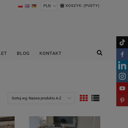
KOSZYK:
(PUSTY)
LET
BLOG
KONTAKT
Sortuj wg:
Nazwa produktu A-Z