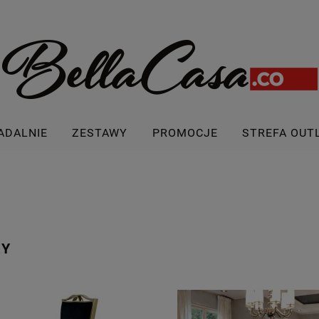
ADALNIE
ZESTAWY
PROMOCJE
STREFA OUT
RY