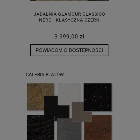
EGANNTE
JADALNIA GLAMOUR CLASSICO
SREBR
Ń - STÓŁ
NERO - KLASYCZNA CZERŃ
OKRĄGŁE
3 999,00 zł
POWIADOM O DOSTĘPNOŚCI
GALERIA BLATÓW