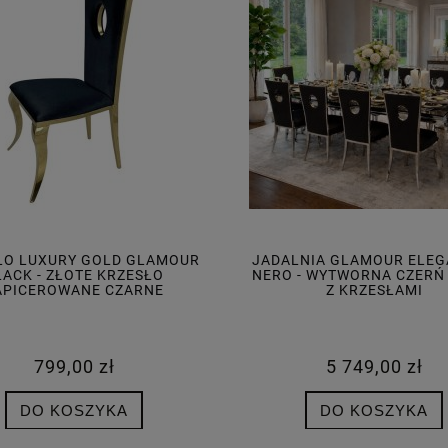
ŁO LUXURY GOLD GLAMOUR
JADALNIA GLAMOUR ELE
LACK - ZŁOTE KRZESŁO
NERO - WYTWORNA CZERŃ 
APICEROWANE CZARNE
Z KRZESŁAMI
799,00 zł
5 749,00 zł
DO KOSZYKA
DO KOSZYKA