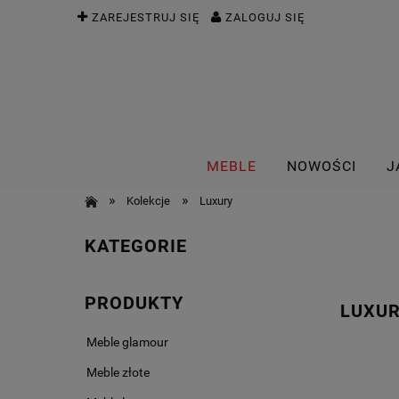
ZAREJESTRUJ SIĘ
ZALOGUJ SIĘ
MEBLE
NOWOŚCI
J
»
»
Kolekcje
Luxury
KATEGORIE
PRODUKTY
LUXU
Meble glamour
Meble złote