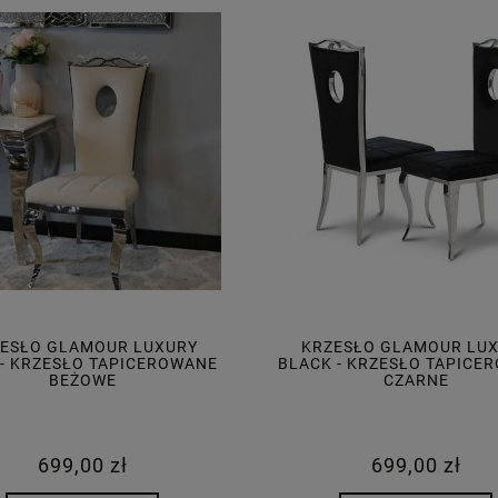
ESŁO GLAMOUR LUXURY
KRZESŁO GLAMOUR LU
 - KRZESŁO TAPICEROWANE
BLACK - KRZESŁO TAPICE
BEŻOWE
CZARNE
699,00 zł
699,00 zł