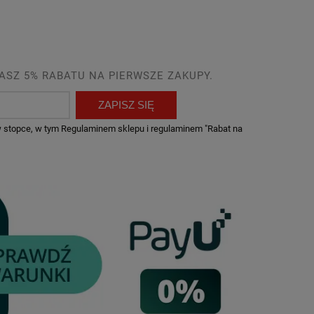
ASZ 5% RABATU NA PIERWSZE ZAKUPY.
ZAPISZ SIĘ
 w stopce, w tym Regulaminem sklepu i regulaminem "Rabat na