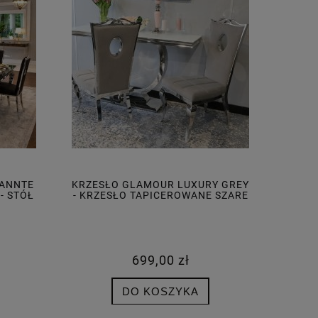
GANNTE
KRZESŁO GLAMOUR LUXURY GREY
- STÓŁ
- KRZESŁO TAPICEROWANE SZARE
699,00 zł
DO KOSZYKA