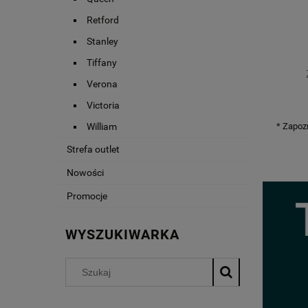
Retford
Stanley
Tiffany
Verona
Victoria
* Zapoz
William
Strefa outlet
Nowości
Promocje
WYSZUKIWARKA