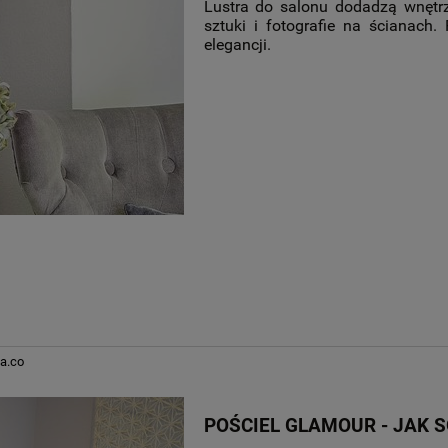
Lustra do salonu dodadzą wnętrz
sztuki i fotografie na ścianach
elegancji.
a.co
POŚCIEL GLAMOUR - JAK S