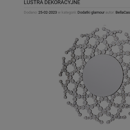
LUSTRA DEKORACYJNE
Dodano:
25-02-2023
w kategorii:
Dodatki glamour
autor:
BellaCas