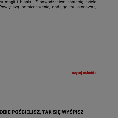
u magii i blasku. Z powodzeniem zastąpią dzieła
. Powiększą pomieszczenie, nadając mu stosownej
czytaj całość »
OBIE POŚCIELISZ, TAK SIĘ WYŚPISZ