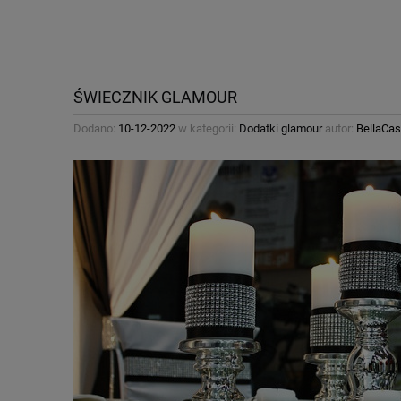
ŚWIECZNIK GLAMOUR
Dodano:
10-12-2022
w kategorii:
Dodatki glamour
autor:
BellaCas