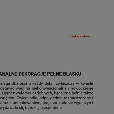
czytaj całość »
BANALNE DEKORACJE PEŁNE BLASKU
maga dbałości o każdy detal, zwłaszcza w kwestii
postawić więc na niekonwencjonalne i nowoczesne
u.
Oprócz walorów ozdobnych, będą one pełnić także
wnętrza. Zwierciadła, odpowiednio rozmieszczone i
 oraz z umeblowaniem, mają za zadanie wydłużyć i
wydawało się bardziej przestronne.