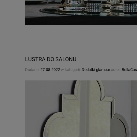
LUSTRA DO SALONU
Dodano:
27-08-2022
w kategorii:
Dodatki glamour
autor:
BellaCas