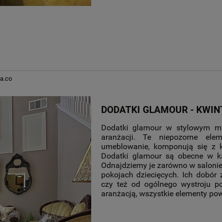
a.co
DODATKI GLAMOUR - KWI
Dodatki glamour w stylowym mie
aranżacji. Te niepozorne ele
umeblowanie, komponują się z ko
Dodatki glamour są obecne w ka
Odnajdziemy je zarówno w salonie, j
pokojach dziecięcych. Ich dobór 
czy też od ogólnego wystroju p
aranżacją, wszystkie elementy po