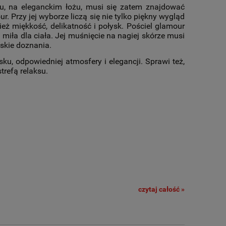
, na eleganckim łożu, musi się zatem znajdować
. Przy jej wyborze liczą się nie tylko piękny wygląd
ież miękkość, delikatność i połysk. Pościel glamour
miła dla ciała. Jej muśnięcie na nagiej skórze musi
skie doznania.
ku, odpowiedniej atmosfery i elegancji. Sprawi też,
trefą relaksu.
czytaj całość »