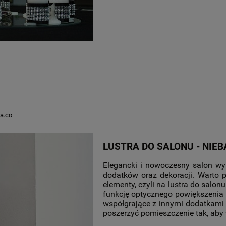
a.co
LUSTRA DO SALONU - NIE
Elegancki i nowoczesny salon wy
dodatków oraz dekoracji. Warto 
elementy, czyli na lustra do salon
funkcję optycznego powiększenia 
współgrające z innymi dodatkami
poszerzyć pomieszczenie tak, aby 