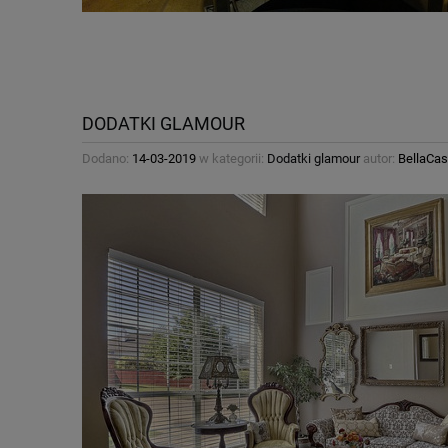
DODATKI GLAMOUR
Dodano:
14-03-2019
w kategorii:
Dodatki glamour
autor:
BellaCas