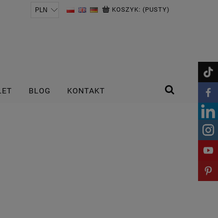
KOSZYK:
(PUSTY)
LET
BLOG
KONTAKT